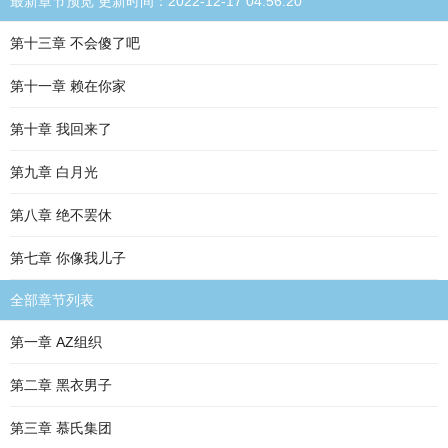
最新章节预览 更新时间：2022-12-17 04:56:20
第十三章 不会傻了吧
第十一章 赖在你家
第十章 我回来了
第九章 白月光
第八章 绝不罢休
第七章 你像我儿子
全部章节列表
第一章 AZ组织
第二章 黑衣男子
第三章 慕氏集团