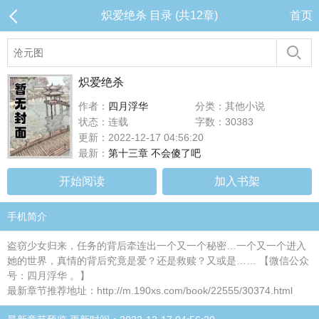
炽爱绝杀 目录 (共12章)
首页
炽爱绝杀
作者：
四月浮华
分类：其他小说
状态：连载
字数：30383
更新：2022-12-17 04:56:20
最新：
第十三章 不会傻了吧
开始阅读
加入书架
手机简介
盗窃少女归来，任务的背后牵连出一个又一个秘密…一个又一个进入
她的世界，真情的背后究竟是爱？还是救赎？又或是…… 【微信公众
号：四月浮华 。】
最新章节推荐地址：http://m.190xs.com/book/22555/30374.html