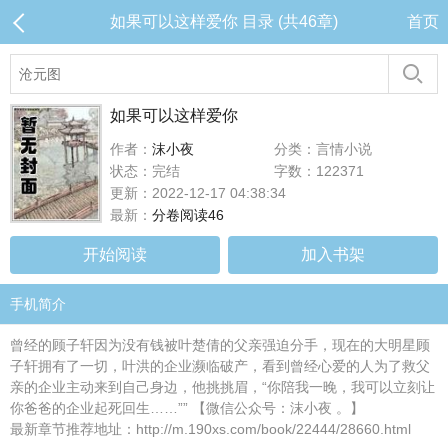
如果可以这样爱你 目录 (共46章)
首页
如果可以这样爱你
作者：
沫小夜
分类：言情小说
状态：完结
字数：122371
更新：2022-12-17 04:38:34
最新：
分卷阅读46
开始阅读
加入书架
手机简介
曾经的顾子轩因为没有钱被叶楚倩的父亲强迫分手，现在的大明星顾
子轩拥有了一切，叶洪的企业濒临破产，看到曾经心爱的人为了救父
亲的企业主动来到自己身边，他挑挑眉，“你陪我一晚，我可以立刻让
你爸爸的企业起死回生……”” 【微信公众号：沫小夜 。】
最新章节推荐地址：http://m.190xs.com/book/22444/28660.html