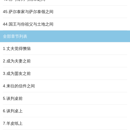
45.萨尔泰家与萨尔泰领之间
44.国王与你祖父与土地之间
全部章节列表
1.丈夫觉得懊恼
2.成为夫妻之前
3.成为盟友之前
4.来往的信件之间
5.谈判桌前
6.谈判桌上
7.羊皮纸上