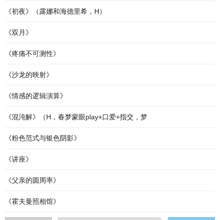
《初夜》（露娜和海德里希，H）
《双月》
《疼痛不可测性》
《沙龙的映射》
《情感的逻辑演算》
《混沌解》（H，春梦蒙眼play+口爱+指交，梦
《粉色范式与银色阴影》
《讲座》
《父亲的圆周率》
《霍夫曼照相馆》