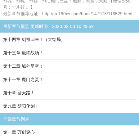
剑魂，剑魄，剑婴，剑心仙门三品：地府，天宫，天庭 【微信公众
号：十步行 。】
最新章节推荐地址：http://m.190xs.com/book/147973/116529.html
最新章节预览 更新时间：2023-02-03 10:29:59
第十四章 剑祖归来！（大结局）
第十三章 最终战场！
第十二章 域外星空！
第十一章 魔门之灵！
第十章 登天路！
第九章 阴阳化剑！
全部章节列表
第一章 万剑穿心