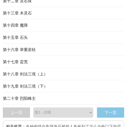
第十二章 灵石珠
第十三章 木灵石
第十四章 魔障
第十五章 石头
第十六章 举重若轻
第十七章 蛮荒
第十八章 剑法三境（上）
第十九章 剑法三境（下）
第二十章 烈阳峰主
上一页
下一页
相关推荐：
各种偷情合集
跳海后被帅人鱼捡到了怎么办
枪口下的恋