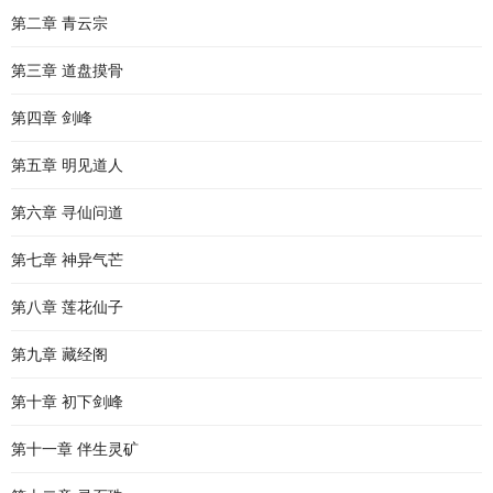
第二章 青云宗
第三章 道盘摸骨
第四章 剑峰
第五章 明见道人
第六章 寻仙问道
第七章 神异气芒
第八章 莲花仙子
第九章 藏经阁
第十章 初下剑峰
第十一章 伴生灵矿