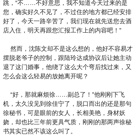
跳，“不……不好意思，我不知道今天过来的是
您，确实好久不见了，不过住的地方都已经安排
好了，今天一路辛苦了，我们现在就先送您去酒
店入住，明天再跟您汇报工作上的内容吧！”
然而，沈陈文却不是这么想的，他好不容易才
摆脱老爷子的控制，跟陆玲达成协议后让她主动
退了这门婚事，他绕了这么大个弯后找过来，又
怎么会这么轻易的放她离开呢？
“好，那就麻烦徐……副总了！”他刚刚下飞
机，太久没见到徐佳宁了，脱口而出的还是那句
徐秘书，可是眼前的女人，长相美艳，身材妖
娆，却也比三年前更具气质，刚刚的那两声徐秘
书其实已然不该这么叫了。