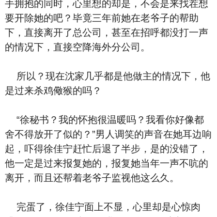
手拥抱的同时，心里想的却是，不会是来找茬想
要开除她的吧？毕竟三年前她在老爷子的帮助
下，直接离开了总公司，甚至在招呼都没打一声
的情况下，直接空降海外分公司。
所以？现在沈家几乎都是他做主的情况下，他
是过来杀鸡儆猴的吗？
“徐秘书？我的怀抱很温暖吗？我看你好像都
舍不得放开了似的？”男人调笑的声音在她耳边响
起，吓得徐佳宁赶忙后退了半步，是的没错了，
他一定是过来报复她的，报复她当年一声不吭的
离开，而且还帮着老爷子监视他这么久。
完蛋了，徐佳宁面上不显，心里却是心惊肉