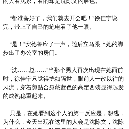
的人看沈家，看的却是沈陈文的脸色。
“都准备好了，我们就去开会吧！”徐佳宁说
完，带上了自己的笔电看了他一眼。
“是！”安德鲁应了一声，随后立马跟上她的脚
步出了办公室的房门。
“沈……总……”当那个男人再次出现在她面前
时，徐佳宁只觉得恍如隔世，眼前人一改以往的
风流，穿着剪贴合身藏蓝色的高定西装显得越发
的成熟稳重起来。
只是，在她看到这个人的第一反应是，想逃，
为什么，今天出现在这里的人会是沈陈文，沈陈