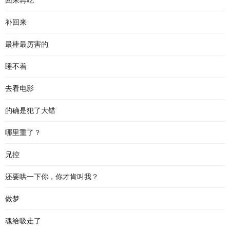
回来再吃
补回来
最棒最厉害的
睡不着
去看电影
的确是犯了大错
哪里重了？
兄控
还要哄一下你，你才肯叫我？
做梦
魂给吸走了