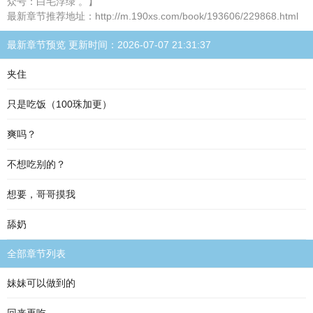
众号：白毛浮绿 。】
最新章节推荐地址：http://m.190xs.com/book/193606/229868.html
最新章节预览 更新时间：2026-07-07 21:31:37
夹住
只是吃饭（100珠加更）
爽吗？
不想吃别的？
想要，哥哥摸我
舔奶
全部章节列表
妹妹可以做到的