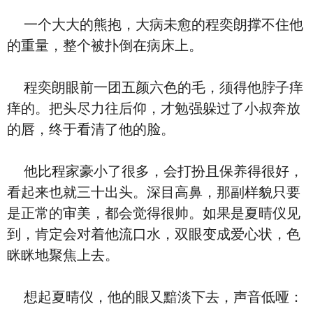
一个大大的熊抱，大病未愈的程奕朗撑不住他
的重量，整个被扑倒在病床上。
程奕朗眼前一团五颜六色的毛，须得他脖子痒
痒的。把头尽力往后仰，才勉强躲过了小叔奔放
的唇，终于看清了他的脸。
他比程家豪小了很多，会打扮且保养得很好，
看起来也就三十出头。深目高鼻，那副样貌只要
是正常的审美，都会觉得很帅。如果是夏晴仪见
到，肯定会对着他流口水，双眼变成爱心状，色
眯眯地聚焦上去。
想起夏晴仪，他的眼又黯淡下去，声音低哑：