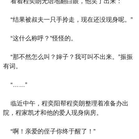
看着程奕朗无语地翻白眼，他笑了出来：
“结果被叔夫一只手拎走，现在还没现身呢。”
“这什么称呼？”怪怪的。
“那不然怎么叫？婶子？我可叫不出来。”振振
有词。
“……”
临近中午，程奕阳帮程奕朗整理着准备办出
院，程家凯才和他的爱人现身病房。
“啊！亲爱的侄子你终于醒了！”