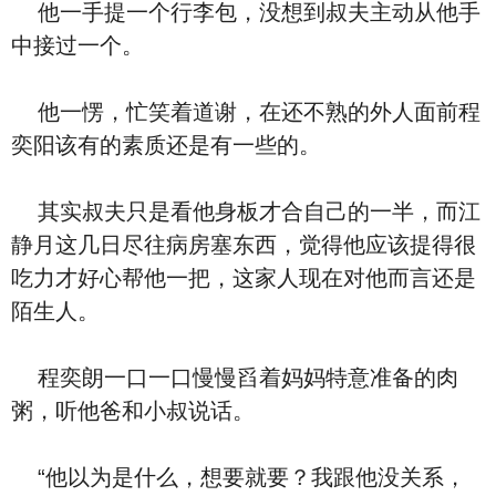
他一手提一个行李包，没想到叔夫主动从他手
中接过一个。
他一愣，忙笑着道谢，在还不熟的外人面前程
奕阳该有的素质还是有一些的。
其实叔夫只是看他身板才合自己的一半，而江
静月这几日尽往病房塞东西，觉得他应该提得很
吃力才好心帮他一把，这家人现在对他而言还是
陌生人。
程奕朗一口一口慢慢舀着妈妈特意准备的肉
粥，听他爸和小叔说话。
“他以为是什么，想要就要？我跟他没关系，