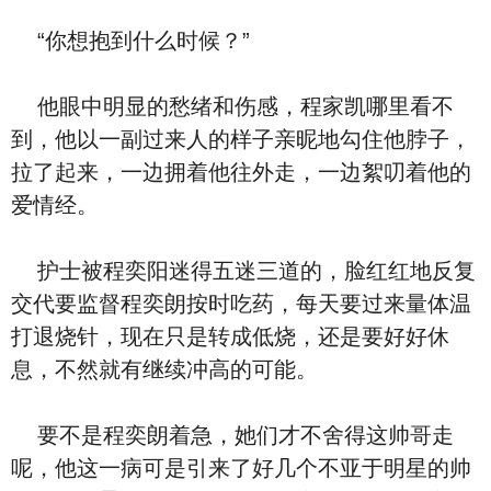
“你想抱到什么时候？”
他眼中明显的愁绪和伤感，程家凯哪里看不
到，他以一副过来人的样子亲昵地勾住他脖子，
拉了起来，一边拥着他往外走，一边絮叨着他的
爱情经。
护士被程奕阳迷得五迷三道的，脸红红地反复
交代要监督程奕朗按时吃药，每天要过来量体温
打退烧针，现在只是转成低烧，还是要好好休
息，不然就有继续冲高的可能。
要不是程奕朗着急，她们才不舍得这帅哥走
呢，他这一病可是引来了好几个不亚于明星的帅