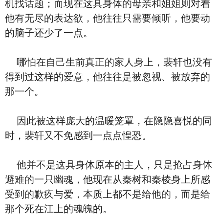
机找话题；而现在这具身体的母亲和姐姐则对着
他有无尽的表达欲，他往往只需要倾听，他要动
的脑子还少了一点。
哪怕在自己生前真正的家人身上，裴轩也没有
得到过这样的爱意，他往往是被忽视、被放弃的
那一个。
因此被这样庞大的温暖笼罩，在隐隐喜悦的同
时，裴轩又不免感到一点点惶恐。
他并不是这具身体原本的主人，只是抢占身体
避难的一只幽魂，他现在从秦树和秦棱身上所感
受到的歉疚与爱，本质上都不是给他的，而是给
那个死在江上的魂魄的。