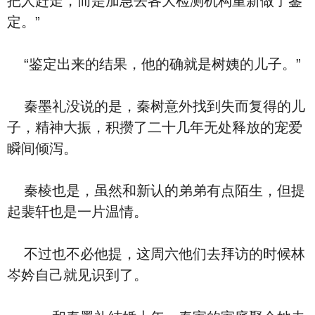
把人赶走，而是加急去各大检测机构重新做了鉴
定。”
“鉴定出来的结果，他的确就是树姨的儿子。”
秦墨礼没说的是，秦树意外找到失而复得的儿
子，精神大振，积攒了二十几年无处释放的宠爱
瞬间倾泻。
秦棱也是，虽然和新认的弟弟有点陌生，但提
起裴轩也是一片温情。
不过也不必他提，这周六他们去拜访的时候林
岑妗自己就见识到了。