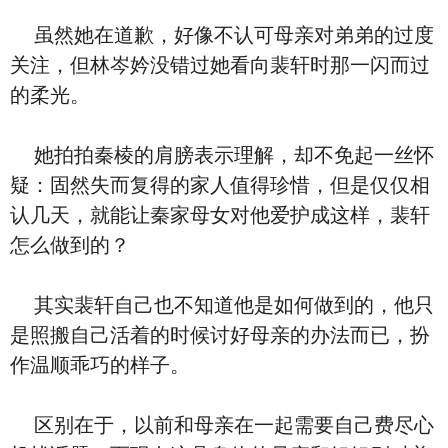
虽然她在道歉，好像不认可母亲对弟弟的过度
关注，但林岑妗没错过她看向裴轩时那一闪而过
的柔光。
她拍拍秦棱的肩膀表示理解，却不免起一丝怀
疑：固然失而复得的家人值得珍惜，但是仅仅相
认几天，就能让秦家母女对他爱护成这样，裴轩
怎么做到的？
其实裴轩自己也不知道他是如何做到的，他只
是照搬自己活着的时候讨好母亲的办法而已，扮
作温顺乖巧的样子。
区别在于，以前和母亲在一起需要自己费尽心