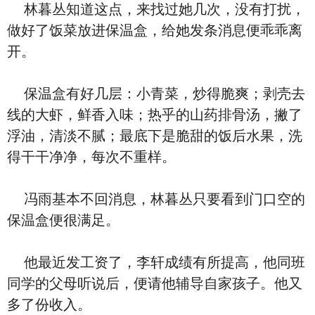
林暮丛知道这点，来找过她几次，没有打扰，
做好了饭菜放进保温盒，给她发条消息便乖乖离
开。
保温盒有好几层：小青菜，炒得脆爽；剥壳去
线的大虾，鲜香入味；热乎的山药排骨汤，撇了
浮油，清淡不腻；最底下是脆甜的饭后水果，洗
得干干净净，每次不重样。
冯雨基本不回消息，林暮丛只要看到门口空的
保温盒便很满足。
他最近发工资了，李轩成绩有所提高，他同班
同学的父母听说后，便请他辅导自家孩子。他又
多了份收入。