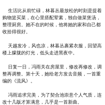
生活比从前忙碌，林暮丛最放松的时刻是提着
购物篮买菜，在心里搭配荤素，独自做菜煲汤，
整理厨房。她不在的时候，他将她的家和自己都
收拾得很好。
天越发冷，风也凉，林暮丛裹紧衣服，回望高
楼上朦胧的灯光，低头走进黑夜中。
日复一日，冯雨关在房屋里，修改再修改，调
整再调整。第十天，她给老方发去音频，一首重
编的《流风》。
冯雨追求完美，为了契合池崇意个人气质，连
改十几版才算满意，几乎是一首新曲。