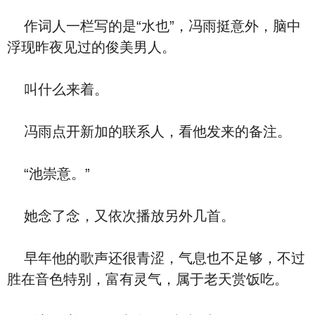
作词人一栏写的是“水也”，冯雨挺意外，脑中
浮现昨夜见过的俊美男人。
叫什么来着。
冯雨点开新加的联系人，看他发来的备注。
“池崇意。”
她念了念，又依次播放另外几首。
早年他的歌声还很青涩，气息也不足够，不过
胜在音色特别，富有灵气，属于老天赏饭吃。