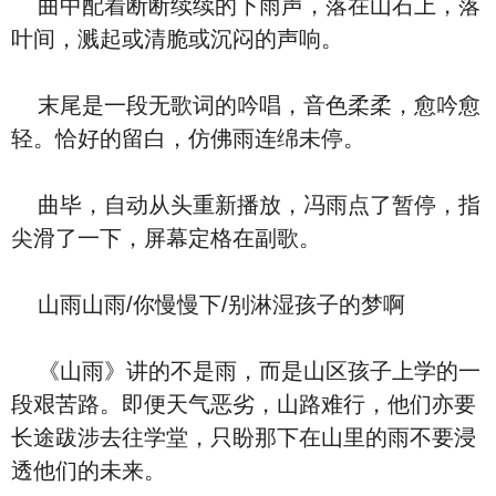
曲中配着断断续续的下雨声，落在山石上，落
叶间，溅起或清脆或沉闷的声响。
末尾是一段无歌词的吟唱，音色柔柔，愈吟愈
轻。恰好的留白，仿佛雨连绵未停。
曲毕，自动从头重新播放，冯雨点了暂停，指
尖滑了一下，屏幕定格在副歌。
山雨山雨/你慢慢下/别淋湿孩子的梦啊
《山雨》讲的不是雨，而是山区孩子上学的一
段艰苦路。即便天气恶劣，山路难行，他们亦要
长途跋涉去往学堂，只盼那下在山里的雨不要浸
透他们的未来。