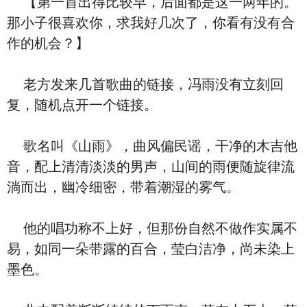
【第一首出得比较早，后面都是这一两年的。
那小子很喜欢你，求我好几次了，你看有没有合
作的机会？】
老方发来几首歌曲的链接，冯雨没有立刻回
复，随机点开一个链接。
歌名叫《山雨》，曲风偏民谣，干净的木吉他
音，配上清清淡淡的男声，山间的雨便随旋律流
淌而出，幽冷细密，带着潮湿的雾气。
他的唱功称不上好，但那份自然不做作实属不
易，如同一朵带露的百合，莹白洁净，尚未染上
墨色。