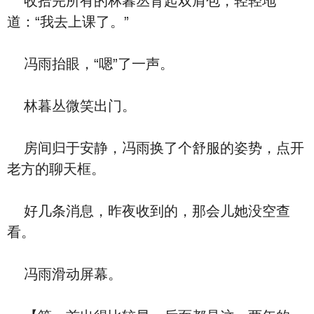
收拾完所有的林暮丛背起双肩包，轻轻地
道：“我去上课了。”
冯雨抬眼，“嗯”了一声。
林暮丛微笑出门。
房间归于安静，冯雨换了个舒服的姿势，点开
老方的聊天框。
好几条消息，昨夜收到的，那会儿她没空查
看。
冯雨滑动屏幕。