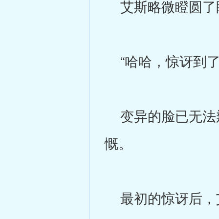
艾斯略微瞪圆了
“哈哈，惊讶到了
变异的脸已无法辨
慨。
最初的惊讶后，