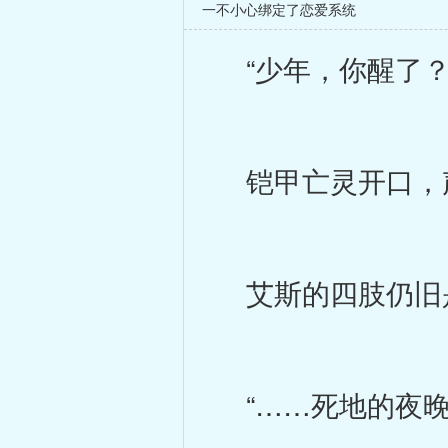
一不小心绑定了恋爱系统
“少年，你醒了？
铠甲亡灵开口，
艾斯的四肢仍旧
“……死地的夜晚