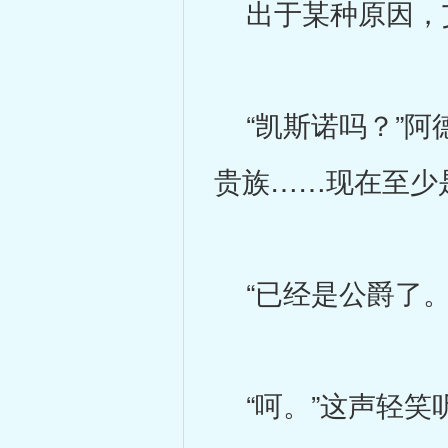
出于某种原因，
“凯斯诺吗？”阿
贵族……现在至少
“已经是公爵了。
“呵。”这声轻笑