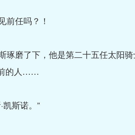
见前任吗？！
琢磨了下，他是第二十五任太阳骑
前的人……
·凯斯诺。”