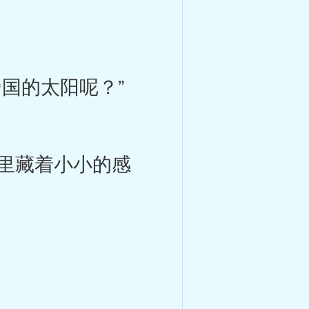
国的太阳呢？”
里藏着小小的感