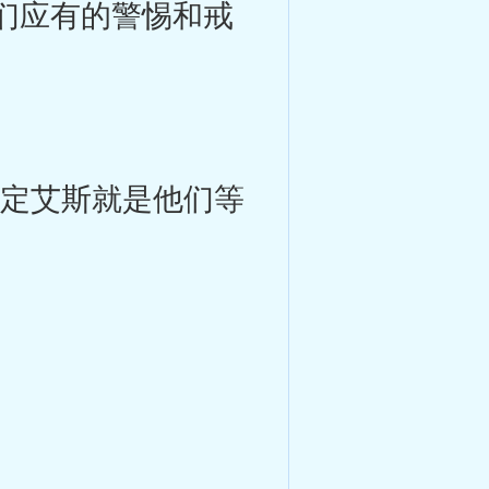
们应有的警惕和戒
肯定艾斯就是他们等