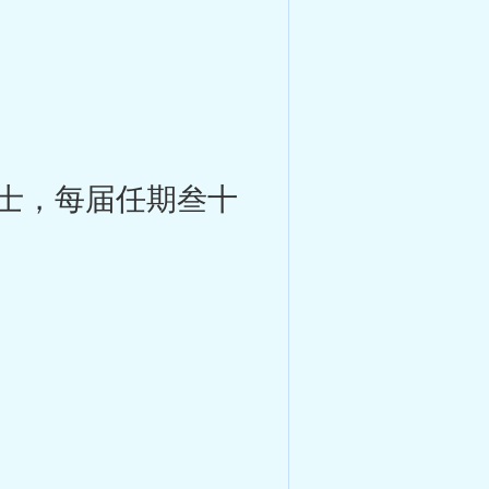
士，每届任期叁十