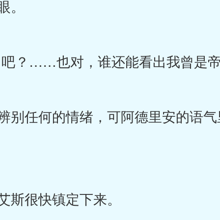
眼。
吧？……也对，谁还能看出我曾是帝
别任何的情绪，可阿德里安的语气
艾斯很快镇定下来。