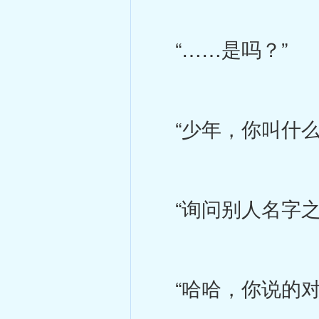
“……是吗？”
“少年，你叫什么
“询问别人名字之
“哈哈，你说的对