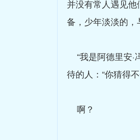
并没有常人遇见他
备，少年淡淡的，
“我是阿德里安·
待的人：“你猜得
啊？