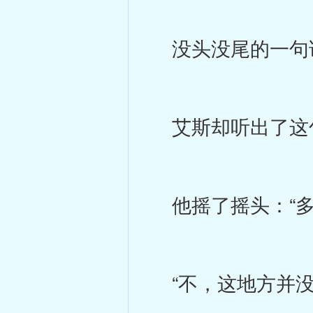
没头没尾的一句
艾斯却听出了这
他摇了摇头：“多
“不，这地方并没