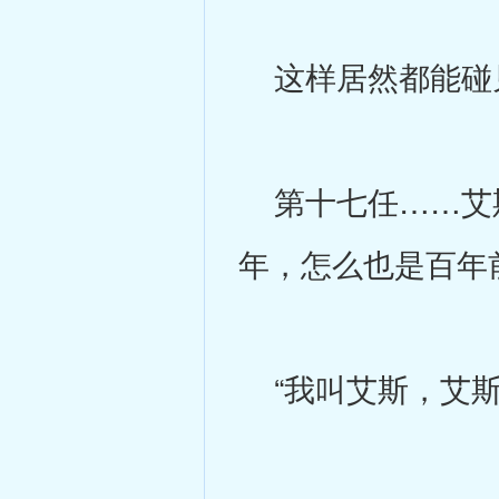
这样居然都能碰
第十七任……艾斯
年，怎么也是百年
“我叫艾斯，艾斯