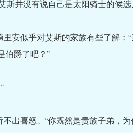
艾斯并没有说自己是太阳骑士的候选
德里安似乎对艾斯的家族有些了解：“
是伯爵了吧？”
”
听不出喜怒。“你既然是贵族子弟，为