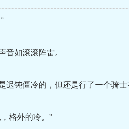
”
声音如滚滚阵雷。
是迟钝僵冷的，但还是行了一个骑士
，格外的冷。”