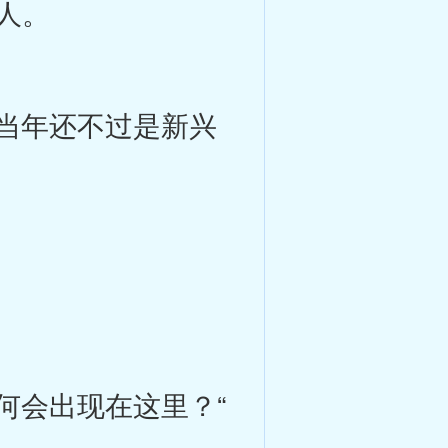
人。
当年还不过是新兴
何会出现在这里？“