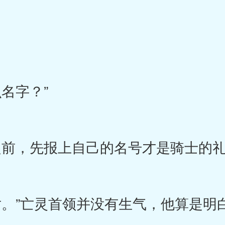
名字？”
前，先报上自己的名号才是骑士的礼
。”亡灵首领并没有生气，他算是明