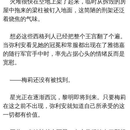
火堆很快在空地上架了起来，临时从拆毁的房
屋中拖来的梁柱被钉入地面，这简陋的刑架还泛
着烧焦的气味。
想必这些西格列人已经把整个王宫翻了个遍。
当弥利安看见她的冠冕和常服都出现在了雅德嘉
的随行军官手中时，率先占据心头的情绪反而是
宽慰。
——梅莉还没有被找到。
星光正在逐渐西沉，黎明即将到来。只要梅莉
在这之前不出现，弥利安就知道自己所承受的这
一切都有价值。