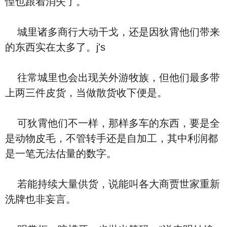
惶也跟着消失了。
城里诸多商行大动干戈，还是因狄霄他们带来
的东西实在太多了。j's
往常城里也会出现关外游牧族，但他们最多带
上两三件皮货，当做散货收下便是。
可狄霄他们不一样，那样多车的东西，要是全
是动物皮毛，不管转手还是自加工，其中利润都
是一笔无法估量的数字。
若能持续大量供货，说能叫各大商贾世家重新
洗牌也非妄言。