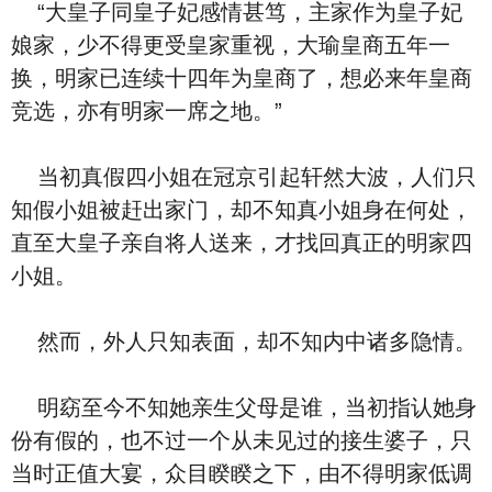
“大皇子同皇子妃感情甚笃，主家作为皇子妃
娘家，少不得更受皇家重视，大瑜皇商五年一
换，明家已连续十四年为皇商了，想必来年皇商
竞选，亦有明家一席之地。”
当初真假四小姐在冠京引起轩然大波，人们只
知假小姐被赶出家门，却不知真小姐身在何处，
直至大皇子亲自将人送来，才找回真正的明家四
小姐。
然而，外人只知表面，却不知内中诸多隐情。
明窈至今不知她亲生父母是谁，当初指认她身
份有假的，也不过一个从未见过的接生婆子，只
当时正值大宴，众目睽睽之下，由不得明家低调