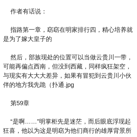
作者有话说：
指路第一章，窈窈在明家排行四，精心培养就
是为了嫁大皇子的
然后，部族现处的位置可以当做云贵川一带，
可能再偏点西南，但没到西藏，同样疯狂架空，
与现实有大大大差异，如果有冒犯到云贵川小伙
伴的地方我先跪（扑通.jpg
第59章
“是啊……”明掌柜先是迷茫，而后眼底浮现起
狂喜，他以为这是明窈为他们商行的雄厚背景所