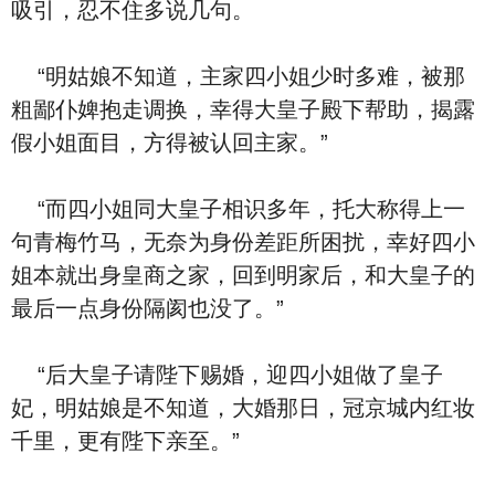
吸引，忍不住多说几句。
“明姑娘不知道，主家四小姐少时多难，被那
粗鄙仆婢抱走调换，幸得大皇子殿下帮助，揭露
假小姐面目，方得被认回主家。”
“而四小姐同大皇子相识多年，托大称得上一
句青梅竹马，无奈为身份差距所困扰，幸好四小
姐本就出身皇商之家，回到明家后，和大皇子的
最后一点身份隔阂也没了。”
“后大皇子请陛下赐婚，迎四小姐做了皇子
妃，明姑娘是不知道，大婚那日，冠京城内红妆
千里，更有陛下亲至。”