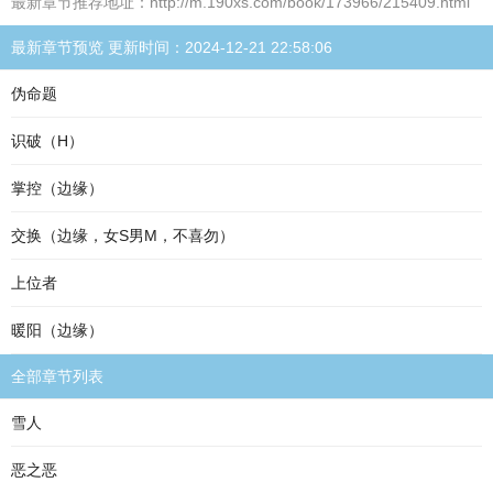
最新章节推荐地址：http://m.190xs.com/book/173966/215409.html
最新章节预览 更新时间：2024-12-21 22:58:06
伪命题
识破（H）
掌控（边缘）
交换（边缘，女S男M，不喜勿）
上位者
暖阳（边缘）
全部章节列表
雪人
恶之恶